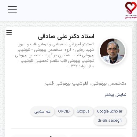
Toggle
igation
استاد دکتر علی صادقی
انستیتو آموزشی تحقیقاتی و درمانی قلب و عروق
شهید رجایی - گروه: متخصص بیهوشی - فلوشیپ
بیهوشی قلب - همکاری در گروه: متخصص بیهوشی -
فلوشیپ بیهوشی قلب
مقطع تحصیلی: فلوشیپ
|
سال تولد: ۱۳۳۴
|
متخصص بیهوشی، فلوشیپ بیهوشی قلب
نمایش بیشتر
Google Scholar
Scopus
ORCID
علم سنجی
dr-ali sadeghi