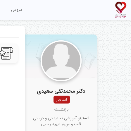
دروس
م
دکتر محمدتقی سعیدی
استادیار
بازنشسته
انستیتو آموزشی تحقیقاتی و درمانی
قلب و عروق شهید رجایی